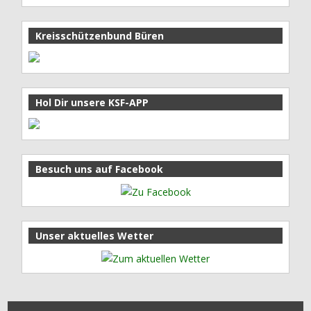
Kreisschützenbund Büren
Hol Dir unsere KSF-APP
Besuch uns auf Facebook
Unser aktuelles Wetter