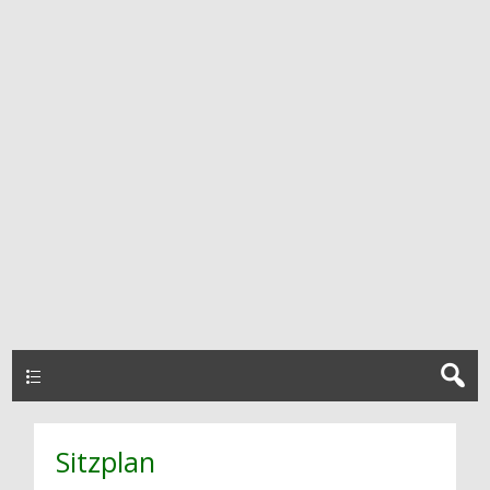
HAUPTMENÜ
Sitzplan