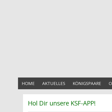
HOME
AKTUELLES
KÖNIGSPAARE
O
Hol Dir unsere KSF-APP!