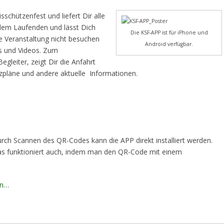
sschützenfest und liefert Dir alle
 dem Laufenden und lässt Dich
Die KSF-APP ist für iPhone und
e Veranstaltung nicht besuchen
Android verfügbar.
os und Videos. Zum
egleiter, zeigt Dir die Anfahrt
tzpläne und andere aktuelle Informationen.
rch Scannen des QR-Codes kann die APP direkt installiert werden.
s funktioniert auch, indem man den QR-Code mit einem
en…