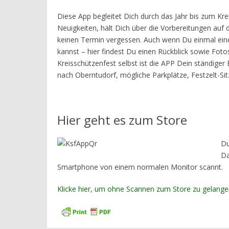
Diese App begleitet Dich durch das Jahr bis zum Krei
Neuigkeiten, hält Dich über die Vorbereitungen auf
keinen Termin vergessen. Auch wenn Du einmal ein
kannst – hier findest Du einen Rückblick sowie Fot
Kreisschützenfest selbst ist die APP Dein ständiger B
nach Oberntudorf, mögliche Parkplätze, Festzelt-Si
Hier geht es zum Store
Du
Da
Smartphone von einem normalen Monitor scannt.
Klicke hier, um ohne Scannen zum Store zu gelang