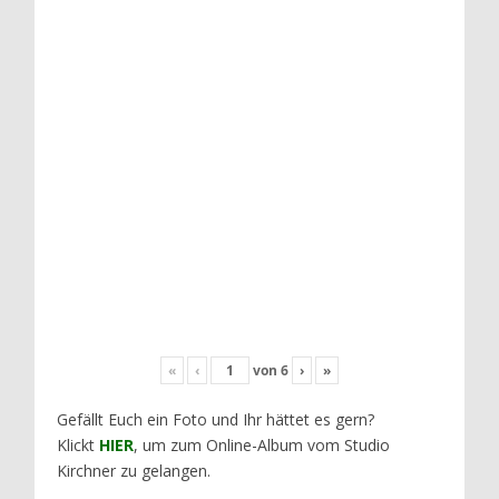
«
‹
von
6
›
»
Gefällt Euch ein Foto und Ihr hättet es gern?
Klickt
HIER
, um zum Online-Album vom Studio
Kirchner zu gelangen.