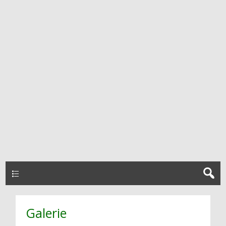
HAUPTMENÜ
Galerie