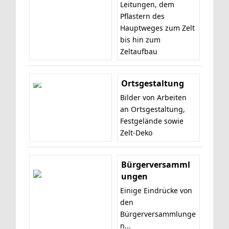
Leitungen, dem
Pflastern des
Hauptweges zum Zelt
bis hin zum
Zeltaufbau
Ortsgestaltung
Bilder von Arbeiten
an Ortsgestaltung,
Festgelände sowie
Zelt-Deko
Bürgerversamml
ungen
Einige Eindrücke von
den
Bürgerversammlunge
n...